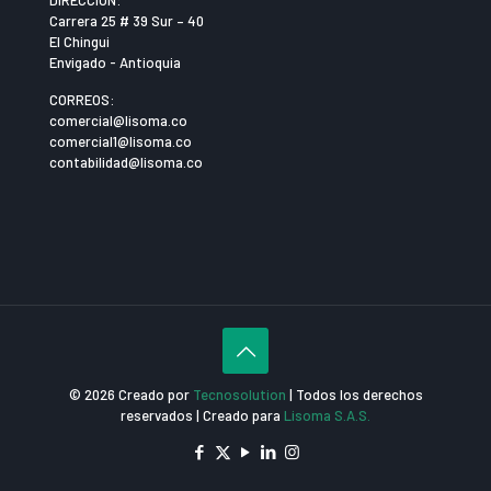
Carrera 25 # 39 Sur – 40
El Chingui
Envigado - Antioquia
CORREOS:
comercial@lisoma.co
comercial1@lisoma.co
contabilidad@lisoma.co
©
2026
Creado por
Tecnosolution
| Todos los derechos
reservados | Creado para
Lisoma S.A.S.