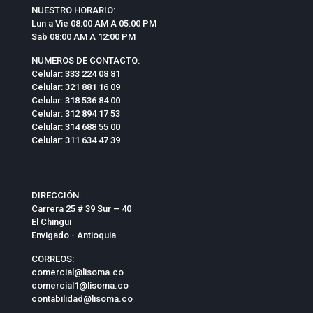
NUESTRO HORARIO:
Lun a Vie 08:00 AM A 05:00 PM
Sab 08:00 AM A 12:00 PM
NUMEROS DE CONTACTO:
Celular: 333 224 08 81
Celular: 321 881 16 09
Celular: 318 536 84 00
Celular: 312 894 17 53
Celular: 314 688 55 00
Celular: 311 634 47 39
DIRECCIÓN:
Carrera 25 # 39 Sur – 40
El Chingui
Envigado - Antioquia
CORREOS:
comercial@lisoma.co
comercial1@lisoma.co
contabilidad@lisoma.co