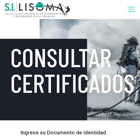
CONSULTAR
CERTIFICADOS
Ingrese su Documento de identidad