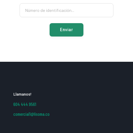
Enviar
Llamanos!
604 444 9561
comercial1@lisoma.co