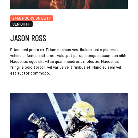
2455 HOURS ON DUTY
SENIOR FF
JASON ROSS
Etiam sed porta ex. Etiam dapibus vestibulum justo placerat
vehicula. Aenean sit amet volutpat purus, congue accumsan nibh.
Maecenas eget elit vitae quam hendrerit molestie. Maecenas
fringilla odio tortor, vel varius velit finibus et. Nunc eu sem vel
est auctor commodo.