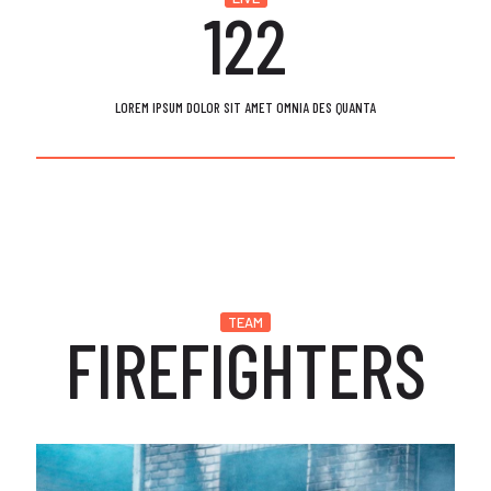
122
LOREM IPSUM DOLOR SIT AMET OMNIA DES QUANTA
TEAM
FIREFIGHTERS