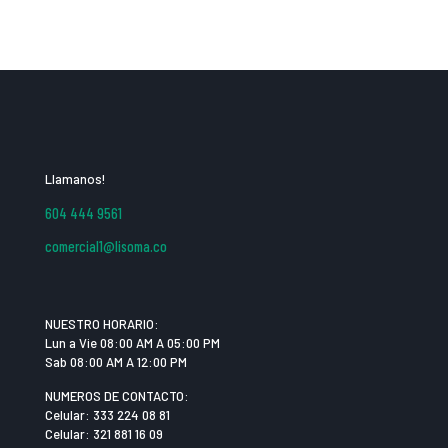
Llamanos!
604 444 9561
comercial1@lisoma.co
NUESTRO HORARIO:
Lun a Vie 08:00 AM A 05:00 PM
Sab 08:00 AM A 12:00 PM
NUMEROS DE CONTACTO:
Celular: 333 224 08 81
Celular: 321 881 16 09