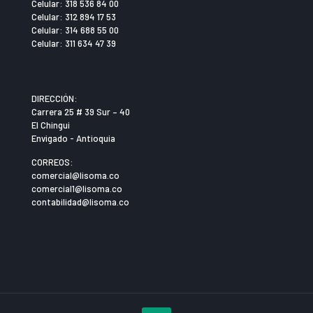
Celular: 318 536 84 00
Celular: 312 894 17 53
Celular: 314 688 55 00
Celular: 311 634 47 39
DIRECCIÓN:
Carrera 25 # 39 Sur – 40
El Chingui
Envigado - Antioquia
CORREOS:
comercial@lisoma.co
comercial1@lisoma.co
contabilidad@lisoma.co