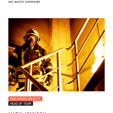
est auctor commodo.
1099 HOURS ON DUTY
HEAD OF TEAM