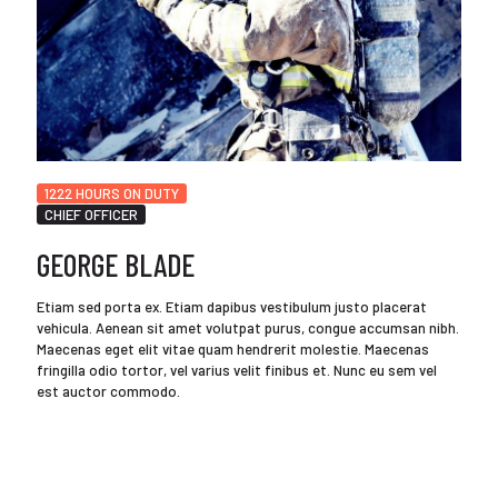
1222 HOURS ON DUTY
CHIEF OFFICER
GEORGE BLADE
Etiam sed porta ex. Etiam dapibus vestibulum justo placerat
vehicula. Aenean sit amet volutpat purus, congue accumsan nibh.
Maecenas eget elit vitae quam hendrerit molestie. Maecenas
fringilla odio tortor, vel varius velit finibus et. Nunc eu sem vel
est auctor commodo.