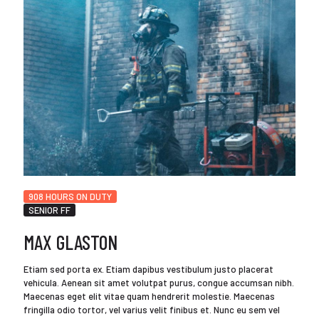
908 HOURS ON DUTY
SENIOR FF
MAX GLASTON
Etiam sed porta ex. Etiam dapibus vestibulum justo placerat
vehicula. Aenean sit amet volutpat purus, congue accumsan nibh.
Maecenas eget elit vitae quam hendrerit molestie. Maecenas
fringilla odio tortor, vel varius velit finibus et. Nunc eu sem vel