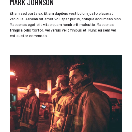
MARK JOHNSON
Etiam sed porta ex. Etiam dapibus vestibulum justo placerat
vehicula. Aenean sit amet volutpat purus, congue accumsan nibh.
Maecenas eget elit vitae quam hendrerit molestie. Maecenas
fringilla odio tortor, vel varius velit finibus et. Nunc eu sem vel
est auctor commodo.